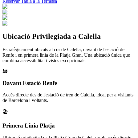
Reservar Taula a la Terrassa
Ubicació Privilegiada a Calella
Estratègicament ubicats al cor de Calella, davant de l'estació de
Renfe i en primera línia de la Platja Gran. Una ubicació única que
combina accessibilitat i vistes excepcionals.
🚂
Davant Estació Renfe
Accés directe des de l'estació de tren de Calella, ideal per a visitants
de Barcelona i voltants.
🏖️
Primera Línia Platja
Ubicació privilegiada a la Platja Gran de Calella amb accés directe a