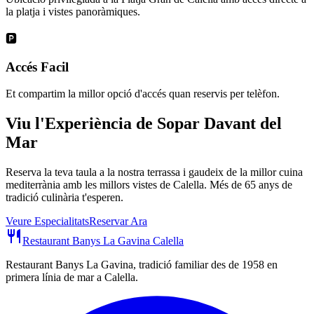
la platja i vistes panoràmiques.
🅿️
Accés Facil
Et compartim la millor opció d'accés quan reservis per telèfon.
Viu l'Experiència de Sopar Davant del
Mar
Reserva la teva taula a la nostra terrassa i gaudeix de la millor cuina
mediterrània amb les millors vistes de Calella. Més de 65 anys de
tradició culinària t'esperen.
Veure Especialitats
Reservar Ara
restaurant
Restaurant Banys La Gavina Calella
Restaurant Banys La Gavina, tradició familiar des de 1958 en
primera línia de mar a Calella.