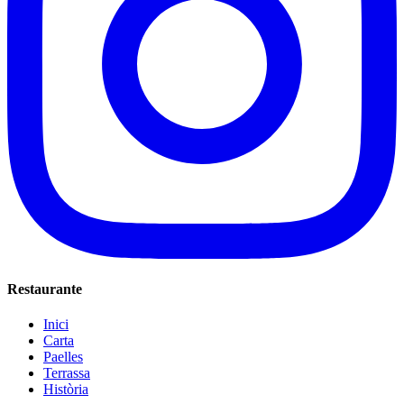
Restaurante
Inici
Carta
Paelles
Terrassa
Història