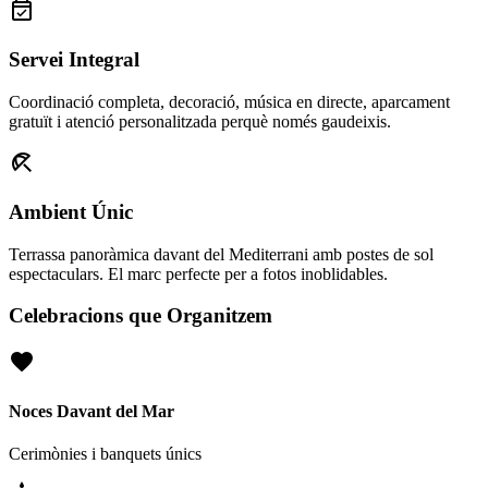
event_available
Servei Integral
Coordinació completa, decoració, música en directe, aparcament
gratuït i atenció personalitzada perquè només gaudeixis.
beach_access
Ambient Únic
Terrassa panoràmica davant del Mediterrani amb postes de sol
espectaculars. El marc perfecte per a fotos inoblidables.
Celebracions que Organitzem
favorite
Noces Davant del Mar
Cerimònies i banquets únics