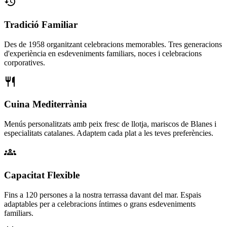
history
Tradició Familiar
Des de 1958 organitzant celebracions memorables. Tres generacions
d'experiència en esdeveniments familiars, noces i celebracions
corporatives.
restaurant
Cuina Mediterrània
Menús personalitzats amb peix fresc de llotja, mariscos de Blanes i
especialitats catalanes. Adaptem cada plat a les teves preferències.
groups
Capacitat Flexible
Fins a 120 persones a la nostra terrassa davant del mar. Espais
adaptables per a celebracions íntimes o grans esdeveniments
familiars.