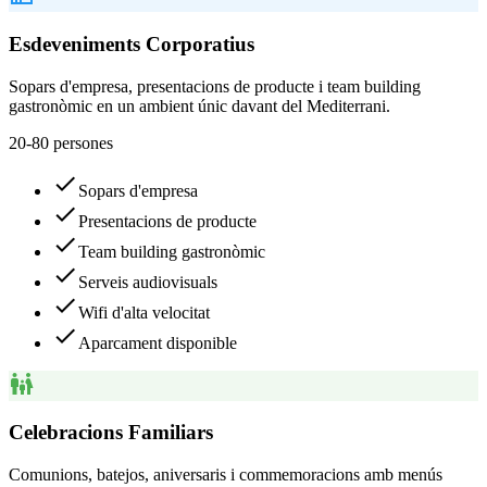
Esdeveniments Corporatius
Sopars d'empresa, presentacions de producte i team building
gastronòmic en un ambient únic davant del Mediterrani.
20-80 persones
check
Sopars d'empresa
check
Presentacions de producte
check
Team building gastronòmic
check
Serveis audiovisuals
check
Wifi d'alta velocitat
check
Aparcament disponible
family_restroom
Celebracions Familiars
Comunions, batejos, aniversaris i commemoracions amb menús