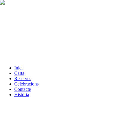
Inici
Carta
Reserves
Celebracions
Contacte
Història