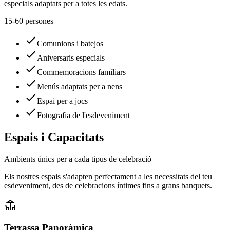
especials adaptats per a totes les edats.
15-60 persones
check
Comunions i batejos
check
Aniversaris especials
check
Commemoracions familiars
check
Menús adaptats per a nens
check
Espai per a jocs
check
Fotografia de l'esdeveniment
Espais i Capacitats
Ambients únics per a cada tipus de celebració
Els nostres espais s'adapten perfectament a les necessitats del teu
esdeveniment, des de celebracions íntimes fins a grans banquets.
deck
Terrassa Panoràmica