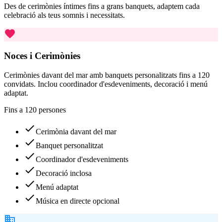
Des de cerimònies íntimes fins a grans banquets, adaptem cada
celebració als teus somnis i necessitats.
favorite
Noces i Cerimònies
Cerimònies davant del mar amb banquets personalitzats fins a 120
convidats. Inclou coordinador d'esdeveniments, decoració i menú
adaptat.
Fins a 120 persones
check
Cerimònia davant del mar
check
Banquet personalitzat
check
Coordinador d'esdeveniments
check
Decoració inclosa
check
Menú adaptat
check
Música en directe opcional
business