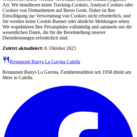
Art. Wir installieren keine Tracking-Cookies, Analyse-Cookies oder
Cookies von Drittanbietern auf Ihrem Gerät. Daher ist Ihre
Einwilligung zur Verwendung von Cookies nicht erforderlich, und
Sie werden keine Cookie-Banner oder ähnliche Meldungen sehen.
Wir respektieren Ihre Privatsphäre vollständig und sammeln nur die
wesentlichen Daten, die für die Bereitstellung unserer
Dienstleistungen erforderlich sind.
Zuletzt aktualisiert:
8. Oktober 2025
restaurant
Restaurant Banys La Gavina Calella
Restaurant Banys La Gavina, Familientradition seit 1958 direkt am
Meer in Calella.