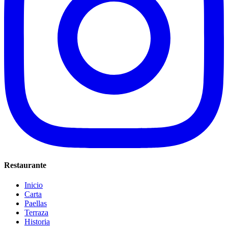
Restaurante
Inicio
Carta
Paellas
Terraza
Historia